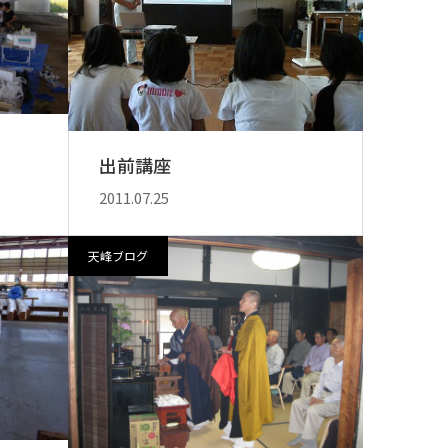
出前講座
2011.07.25
天峰ブログ