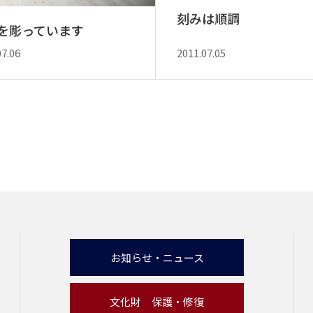
刻みは順調
を彫っています
07.06
2011.07.05
お知らせ・ニュース
文化財 保護・修復