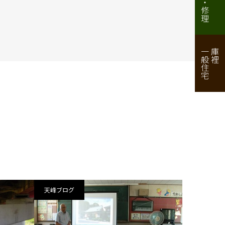
一般住宅
庫裡
天峰ブログ