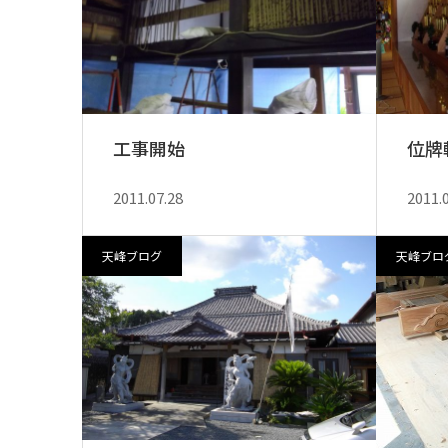
工事開始
位牌
2011.07.28
2011.
天峰ブログ
天峰ブロ