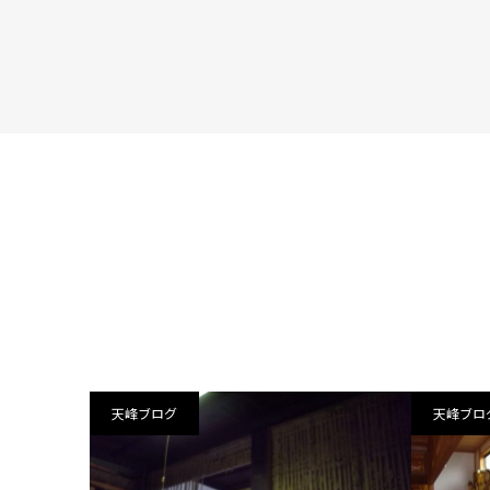
天峰ブログ
天峰ブロ