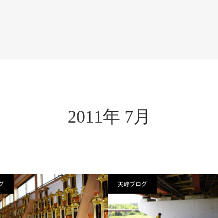
2011年 7月
グ
天峰ブログ