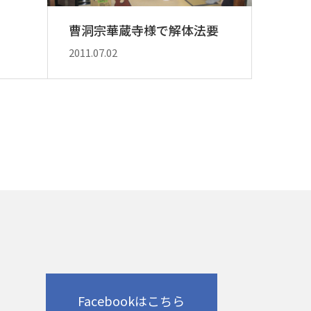
曹洞宗華蔵寺様で解体法要
2011.07.02
Facebookはこちら