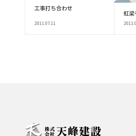
工事打ち合わせ
虹梁
2011.07.11
2011.