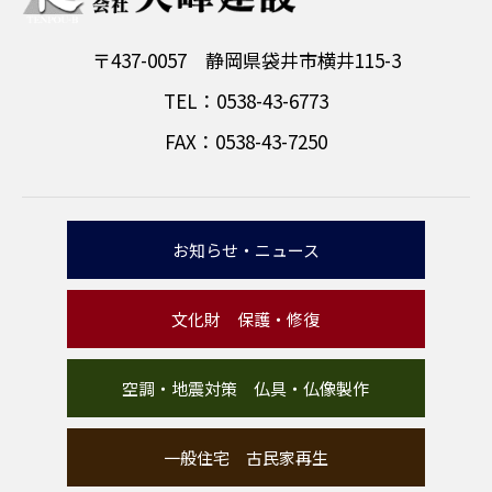
〒437-0057 静岡県袋井市横井115-3
TEL：0538-43-6773
FAX：0538-43-7250
お知らせ・ニュース
文化財 保護・修復
空調・地震対策 仏具・仏像製作
一般住宅 古民家再生