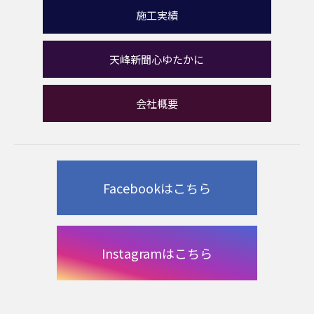
施工実績
天峰新聞心ゆたかに
会社概要
Facebookはこちら
Instagramはこちら