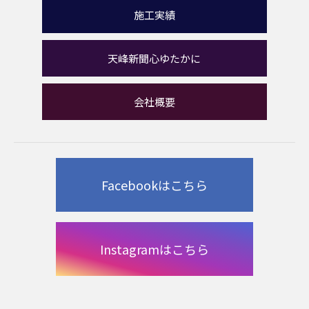
施工実績
天峰新聞心ゆたかに
会社概要
Facebookはこちら
Instagramはこちら