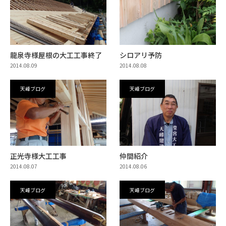
龍泉寺様屋根の大工工事終了
シロアリ予防
2014.08.09
2014.08.08
天峰ブログ
天峰ブログ
正光寺様大工工事
仲間紹介
2014.08.07
2014.08.06
天峰ブログ
天峰ブログ