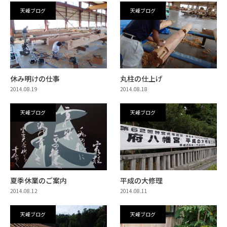
天峰ブログ
天峰ブログ
休み明けの仕事
丸柱の仕上げ
2014.08.19
2014.08.18
天峰ブログ
天峰ブログ
夏季休業のご案内
平成の大修理
2014.08.12
2014.08.11
天峰ブログ
天峰ブログ