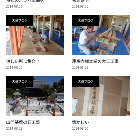
2014.08.26
2014.08.25
天峰ブログ
天峰ブログ
涼しい所に集合？
連福寺様本堂の大工工事
2014.08.23
2014.08.22
天峰ブログ
天峰ブログ
山門基壇の石工事
懐かしい
2014.08.21
2014.08.20