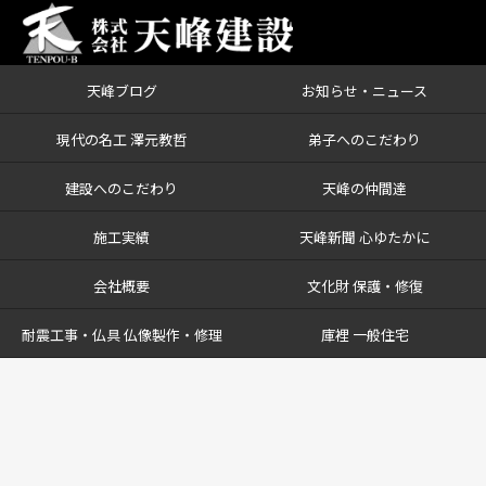
天峰ブログ
お知らせ・ニュース
現代の名工 澤元教哲
弟子へのこだわり
建設へのこだわり
天峰の仲間達
施工実績
天峰新聞 心ゆたかに
会社概要
文化財 保護・修復
耐震工事・仏具 仏像製作・修理
庫裡 一般住宅