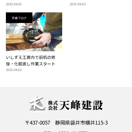
2025.06.05
2025.06.03
天峰ブログ
いしずえ工房内で前机の修
復・化粧直し作業スタート
2025.06.02
〒437-0057 静岡県袋井市横井115-3