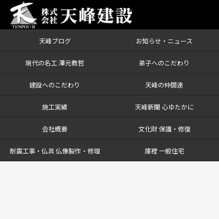
天峰ブログ
お知らせ・ニュース
現代の名工 澤元教哲
弟子へのこだわり
建設へのこだわり
天峰の仲間達
施工実績
天峰新聞 心ゆたかに
会社概要
文化財 保護・修復
耐震工事・仏具 仏像製作・修理
庫裡 一般住宅