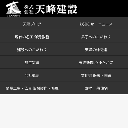
天峰ブログ
お知らせ・ニュース
現代の名工 澤元教哲
弟子へのこだわり
建設へのこだわり
天峰の仲間達
施工実績
天峰新聞 心ゆたかに
会社概要
文化財 保護・修復
耐震工事・仏具 仏像製作・修理
庫裡 一般住宅