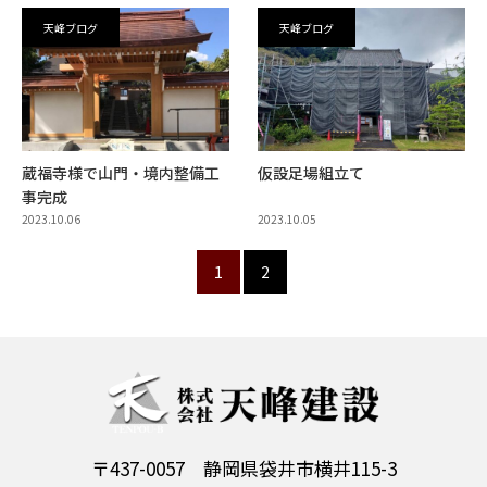
天峰ブログ
天峰ブログ
蔵福寺様で山門・境内整備工
仮設足場組立て
事完成
2023.10.06
2023.10.05
1
2
〒437-0057 静岡県袋井市横井115-3