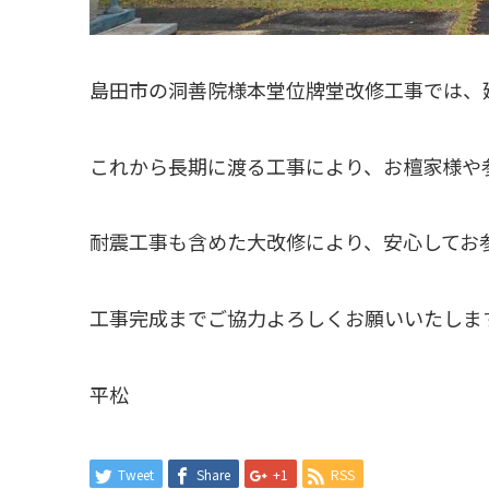
島田市の洞善院様本堂位牌堂改修工事では、
これから長期に渡る工事により、お檀家様や
耐震工事も含めた大改修により、安心してお
工事完成までご協力よろしくお願いいたしま
平松
Tweet
Share
+1
RSS