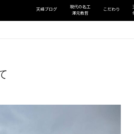
現代の名工
天峰ブログ
こだわり
澤元教哲
て