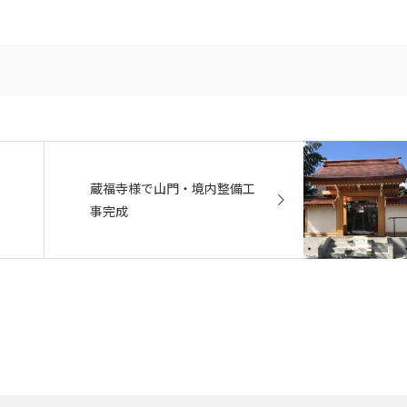
蔵福寺様で山門・境内整備工
事完成