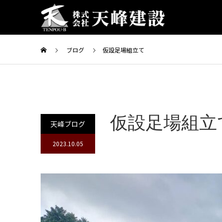
ブログ
仮設足場組立て
仮設足場組立
天峰ブログ
2023.10.05