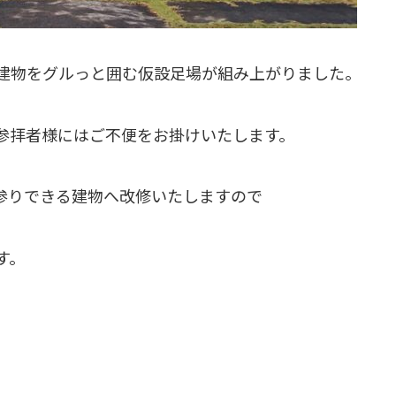
建物をグルっと囲む仮設足場が組み上がりました。
参拝者様にはご不便をお掛けいたします。
参りできる建物へ改修いたしますので
す。