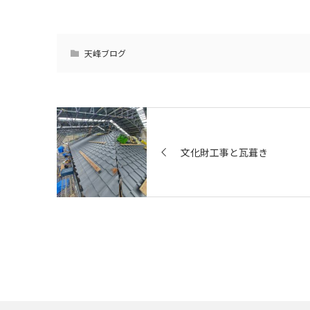
天峰ブログ
文化財工事と瓦葺き