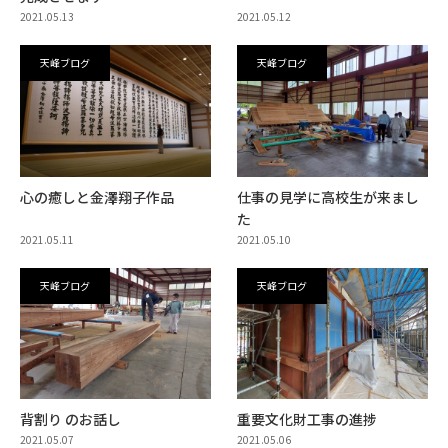
2021.05.13
2021.05.12
天峰ブログ
天峰ブログ
心の癒しと金澤翔子作品
仕事の見学に高校生が来まし
た
2021.05.11
2021.05.10
天峰ブログ
天峰ブログ
背割り のお話し
重要文化財工事の進捗
2021.05.07
2021.05.06