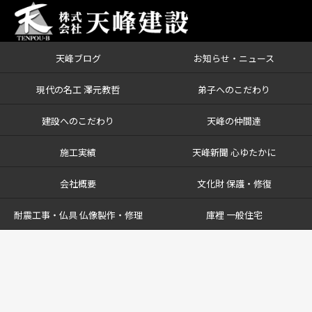
天峰ブログ
お知らせ・ニュース
現代の名工 澤元教哲
弟子へのこだわり
建設へのこだわり
天峰の仲間達
施工実績
天峰新聞 心ゆたかに
会社概要
文化財 保護・修復
耐震工事・仏具 仏像製作・修理
庫裡 一般住宅