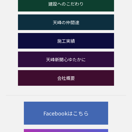
建設へのこだわり
天峰の仲間達
施工実績
天峰新聞心ゆたかに
会社概要
Facebookはこちら