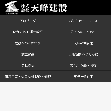
天峰ブログ
お知らせ・ニュース
現代の名工 澤元教哲
弟子へのこだわり
建設へのこだわり
天峰の仲間達
施工実績
天峰新聞 心ゆたかに
会社概要
文化財 保護・修復
耐震工事・仏具 仏像製作・修理
庫裡 一般住宅