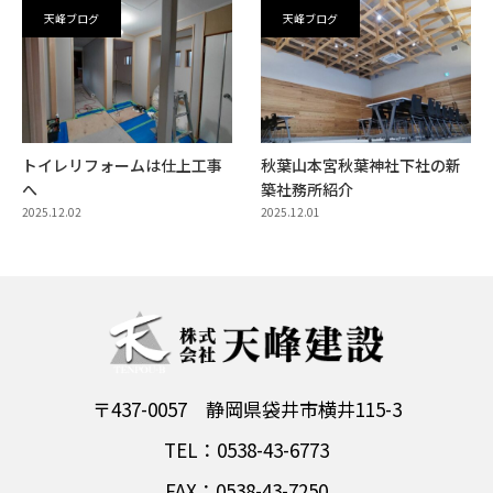
天峰ブログ
天峰ブログ
トイレリフォームは仕上工事
秋葉山本宮秋葉神社下社の新
へ
築社務所紹介
2025.12.02
2025.12.01
〒437-0057 静岡県袋井市横井115-3
TEL：0538-43-6773
FAX：0538-43-7250