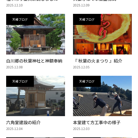
2025.12.10
2025.12.09
天峰ブログ
天峰ブログ
白川郷の秋葉神社と神額奉納
『 秋葉の火まつり 』紹介
2025.12.08
2025.12.05
天峰ブログ
天峰ブログ
六角堂建設の紹介
本堂建て方工事中の様子
2025.12.04
2025.12.03