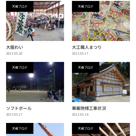
天峰ブログ
天峰ブログ
大賑わい
大工職人まつり
2013.05.20
2013.05.17
天峰ブログ
天峰ブログ
ソフトボール
華厳院様工事状況
2013.05.17
2013.05.16
天峰ブログ
天峰ブログ