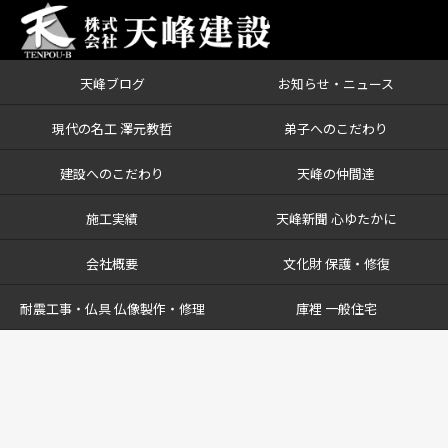
天峰ブログ
お知らせ・ニュース
現代の名工 澤元教哲
弟子へのこだわり
建設へのこだわり
天峰の仲間達
施工実績
天峰新聞 心ゆたかに
会社概要
文化財 保護・修復
耐震工事・仏具 仏像製作・修理
庫裡 一般住宅