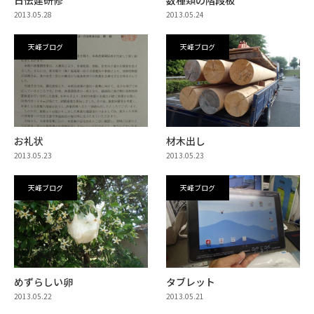
2013.05.28
2013.05.24
天峰ブログ
天峰ブログ
お礼状
材木出し
2013.05.23
2013.05.23
天峰ブログ
天峰ブログ
めずらしい卵
タブレット
2013.05.22
2013.05.21