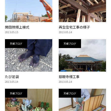
閑田院様上棟式
再生住宅工事の様子
2013.05.15
2013.05.14
天峰ブログ
天峰ブログ
たび足袋
慈眼寺様工事
2013.05.14
2013.05.14
天峰ブログ
天峰ブログ