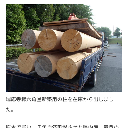
瑞応寺様六角堂新築用の柱を在庫から出しまし
た。
原木で買い、７年自然乾燥させた県内産、赤身の