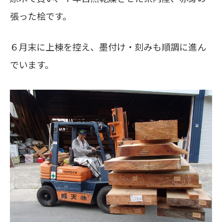
張った桧です。
６月末に上棟を控え、墨付け・刻みも順調に進ん
でいます。