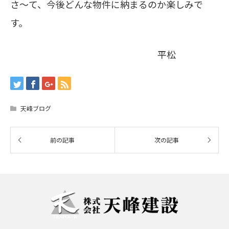
さ～て、今後どんな物件に納まるのか楽しみで
す。
平松
天峰ブログ