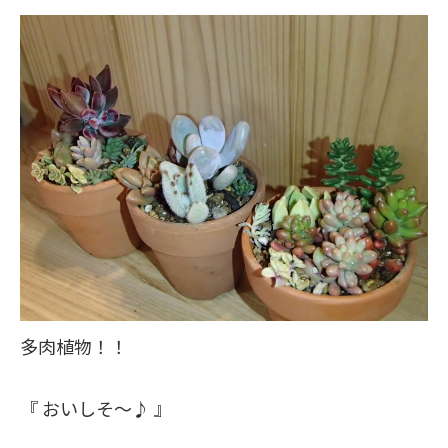
多肉植物！！
『 おいしそ～♪ 』