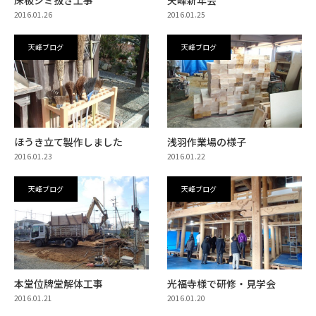
2016.01.26
2016.01.25
天峰ブログ
天峰ブログ
ほうき立て製作しました
浅羽作業場の様子
2016.01.23
2016.01.22
天峰ブログ
天峰ブログ
本堂位牌堂解体工事
光福寺様で研修・見学会
2016.01.21
2016.01.20