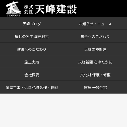
天峰ブログ
お知らせ・ニュース
現代の名工 澤元教哲
弟子へのこだわり
建設へのこだわり
天峰の仲間達
施工実績
天峰新聞 心ゆたかに
会社概要
文化財 保護・修復
耐震工事・仏具 仏像製作・修理
庫裡 一般住宅