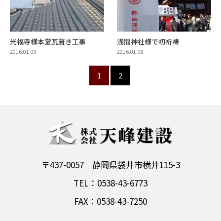
光福寺様本堂瓦葺き工事
浅間神社様で初祈祷
2016.01.09
2016.01.08
1
2
〒437-0057 静岡県袋井市横井115-3
TEL：0538-43-6773
FAX：0538-43-7250