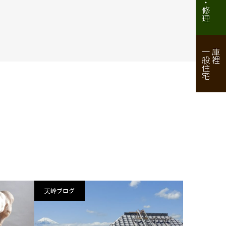
一般住宅
庫裡
天峰ブログ