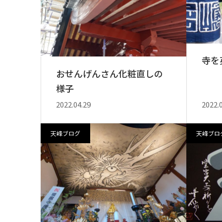
寺を
おせんげんさん化粧直しの
様子
2022.04.29
2022.
天峰ブログ
天峰ブロ