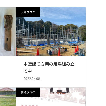
天峰ブログ
本堂建て方用の足場組み立
て中
2022.04.08
天峰ブログ