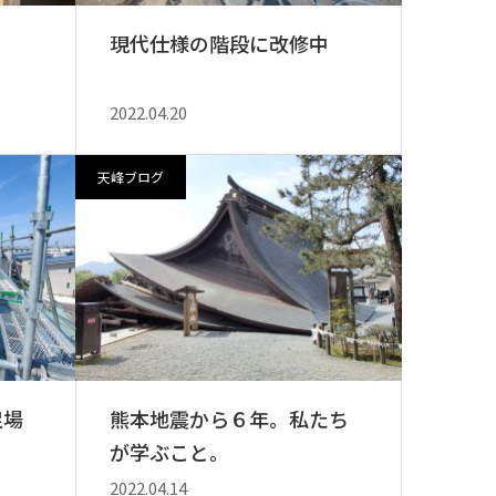
現代仕様の階段に改修中
2022.04.20
天峰ブログ
足場
熊本地震から６年。私たち
が学ぶこと。
2022.04.14