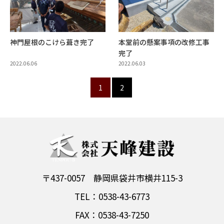
神門屋根のこけら葺き完了
本堂前の懸案事項の改修工事
完了
2022.06.06
2022.06.03
1
2
〒437-0057 静岡県袋井市横井115-3
TEL：0538-43-6773
FAX：0538-43-7250