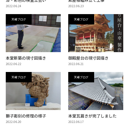
2022.06.24
2022.06.23
天峰ブログ
天峰ブログ
本堂新築の現寸図描き
御殿屋台の現寸図描き
2022.06.22
2022.06.21
天峰ブログ
天峰ブログ
獅子彫刻の修理の様子
本堂瓦葺きが完了しました
2022.06.20
2022.06.17