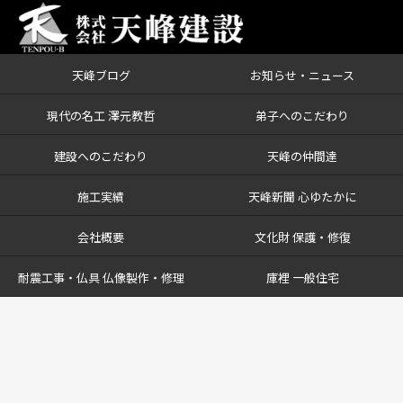
天峰ブログ
お知らせ・ニュース
現代の名工 澤元教哲
弟子へのこだわり
建設へのこだわり
天峰の仲間達
施工実績
天峰新聞 心ゆたかに
会社概要
文化財 保護・修復
耐震工事・仏具 仏像製作・修理
庫裡 一般住宅