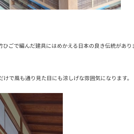
竹ひごで編んだ建具にはめかえる日本の良き伝統があり
だけで風も通り見た目にも涼しげな雰囲気になります。