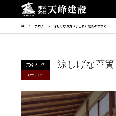
ブログ
涼しげな葦簀（よしず）建具のすすめ
涼しげな葦簀
天峰ブログ
2020.07.14