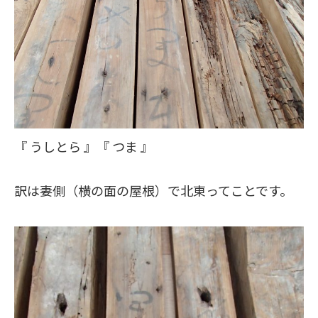
『 うしとら 』『 つま 』
訳は妻側（横の面の屋根）で北東ってことです。