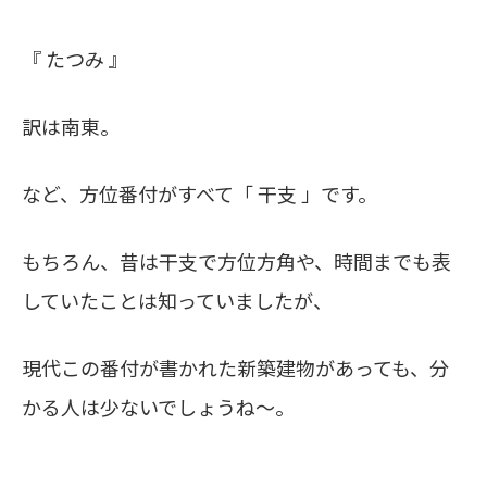
『 たつみ 』
訳は南東。
など、方位番付がすべて「 干支 」です。
もちろん、昔は干支で方位方角や、時間までも表
していたことは知っていましたが、
現代この番付が書かれた新築建物があっても、分
かる人は少ないでしょうね～。