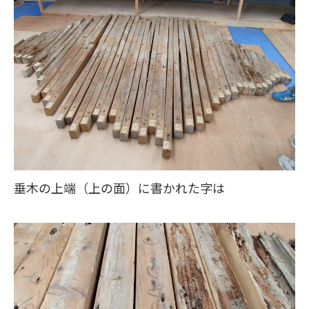
垂木の上端（上の面）に書かれた字は