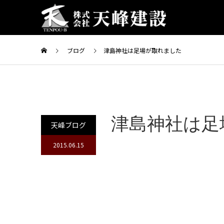
ブログ
津島神社は足場が取れました
津島神社は足
天峰ブログ
2015.06.15