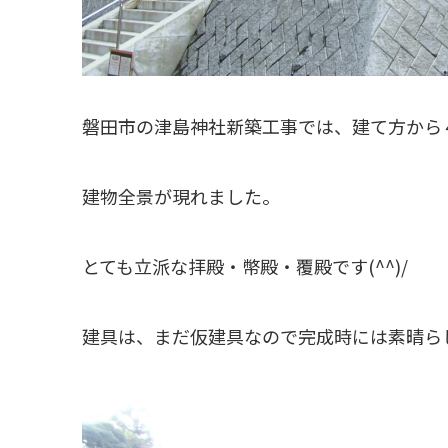
磐田市の津島神社新築工事では、建て方から
建物全景が現れました。
とても立派な拝殿・幣殿・覆殿です(^^)/
建具は、まだ仮建具なので完成時には素晴ら