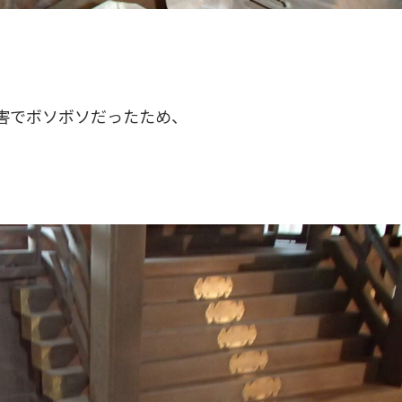
害でボソボソだったため、