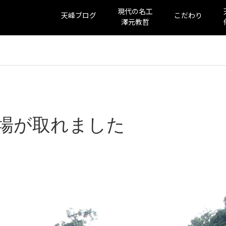
現代の名工
天峰ブログ
こだわり
澤元教哲
場が取れました