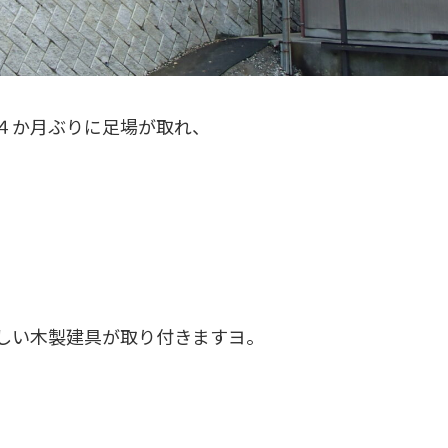
４か月ぶりに足場が取れ、
しい木製建具が取り付きますヨ。