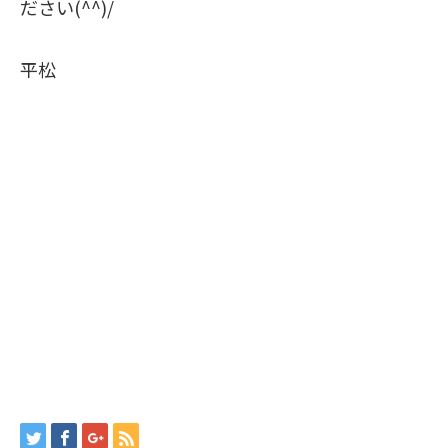
ださい(^^)/
平松