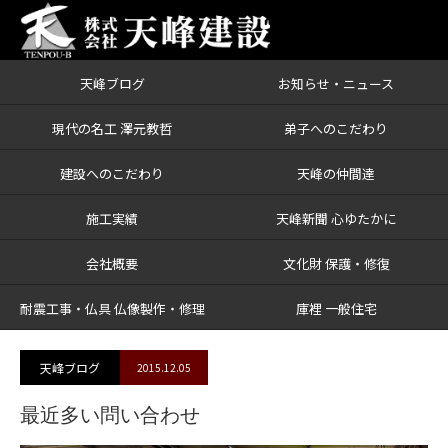
天峰ブログ
お知らせ・ニュース
ブログ
最近多い問い合わせ
現代の名工 澤元教哲
弟子へのこだわり
建設へのこだわり
天峰の仲間達
施工実績
天峰新聞 心ゆたかに
会社概要
文化財 保護・修復
耐震工事・仏具 仏像製作・修理
庫裡 一般住宅
天峰ブログ
2015.12.05
最近多い問い合わせ