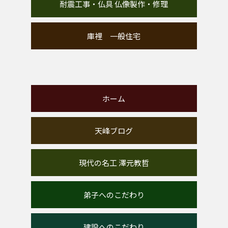
耐震工事・仏具 仏像製作・修理
庫裡 一般住宅
ホーム
天峰ブログ
現代の名工 澤元教哲
弟子へのこだわり
建設へのこだわり