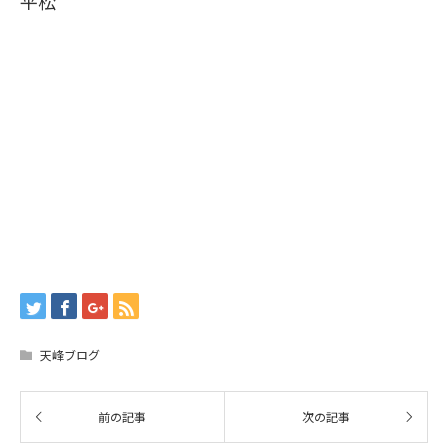
平松
天峰ブログ