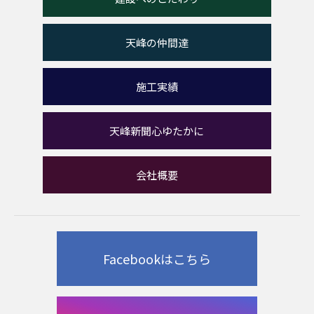
天峰の仲間達
施工実績
天峰新聞心ゆたかに
会社概要
Facebookはこちら