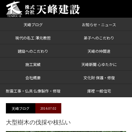
天峰ブログ
お知らせ・ニュース
ブログ
大型樹木の伐採や枝払い
現代の名工 澤元教哲
弟子へのこだわり
建設へのこだわり
天峰の仲間達
施工実績
天峰新聞 心ゆたかに
会社概要
文化財 保護・修復
耐震工事・仏具 仏像製作・修理
庫裡 一般住宅
天峰ブログ
2016.07.02
大型樹木の伐採や枝払い