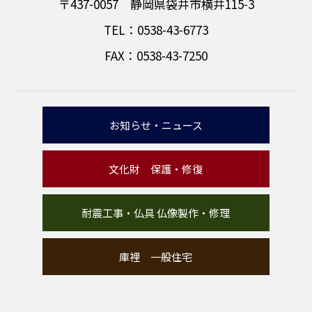
〒437-0057 静岡県袋井市横井115-3
TEL：0538-43-6773
FAX：0538-43-7250
お知らせ・ニュース
文化財 保護・修復
耐震工事・仏具 仏像製作・修理
庫裡 一般住宅