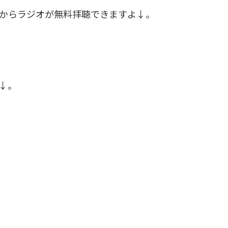
ソコンからラジオが無料拝聴できますよ↓。
↓。