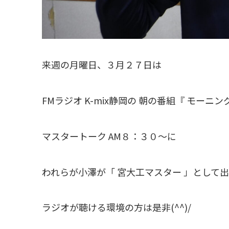
来週の月曜日、３月２７日は
FMラジオ K-mix静岡の 朝の番組『 モーニ
マスタートーク AM８：３０～に
われらが小澤が「 宮大工マスター 」として
ラジオが聴ける環境の方は是非(^^)/