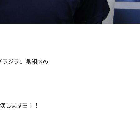
ングラジラ 』番組内の
出演しますヨ！！