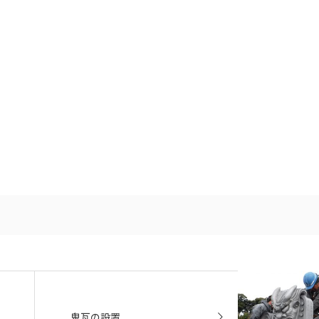
鬼瓦の設置