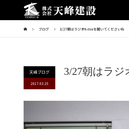
ブログ
3/27朝はラジオK-mixを聞いてくださいね
3/27朝はラ
天峰ブログ
2017.03.25