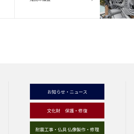
お知らせ・ニュース
文化財 保護・修復
耐震工事・仏具 仏像製作・修理