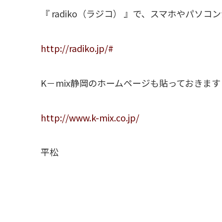
『 radiko（ラジコ） 』で、スマホやパ
http://radiko.jp/#
K－mix静岡のホームページも貼っておきます
http://www.k-mix.co.jp/
平松