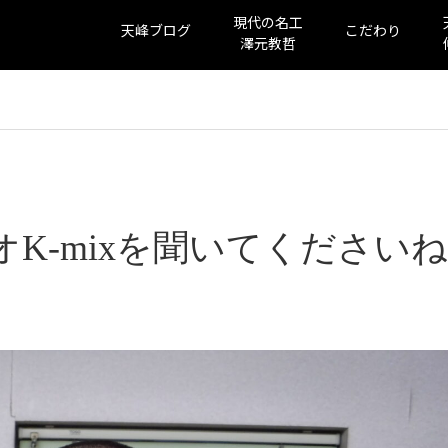
現代の名工
天峰ブログ
こだわり
澤元教哲
ジオK-mixを聞いてくださいね