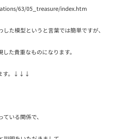
cations/63/05_treasure/index.htm
わした模型というと言葉では簡単ですが、
現した貴重なものになります。
ます。↓↓↓
っている関係で、
と説明をいただきまして、