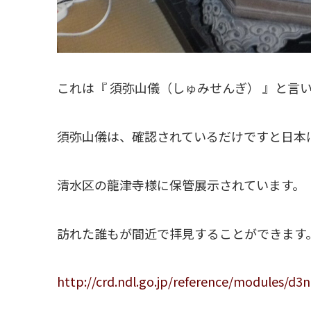
これは『 須弥山儀（しゅみせんぎ） 』と言
須弥山儀は、確認されているだけですと日本
清水区の龍津寺様に保管展示されています。
訪れた誰もが間近で拝見することができます
http://crd.ndl.go.jp/reference/modules/d