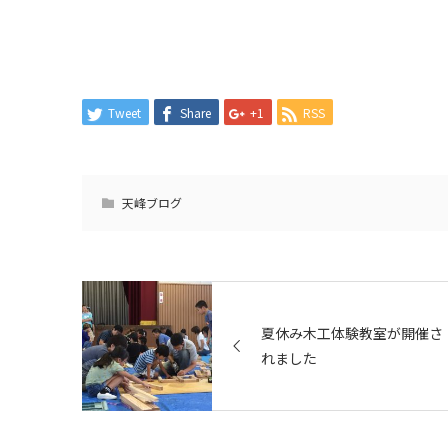
Tweet
Share
+1
RSS
天峰ブログ
夏休み木工体験教室が開催さ
れました