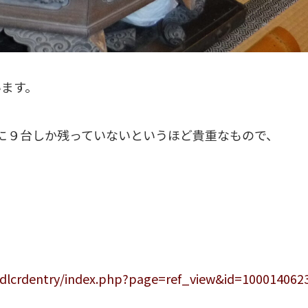
います。
に９台しか残っていないというほど貴重なもので、
。
3ndlcrdentry/index.php?page=ref_view&id=100014062