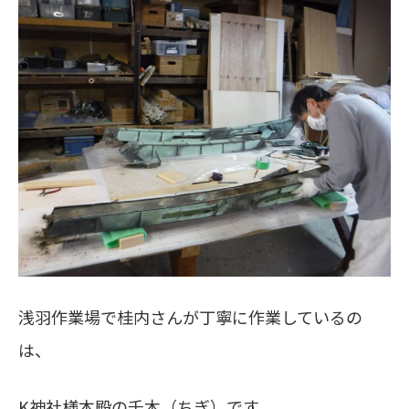
浅羽作業場で桂内さんが丁寧に作業しているの
は、
K神社様本殿の千木（ちぎ）です。