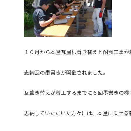
１０月から本堂瓦屋根葺き替えと耐震工事が
志納瓦の墨書きが開催されました。
瓦葺き替えが着工するまでに６回墨書きの機
志納していただいた方々には、本堂に乗せる