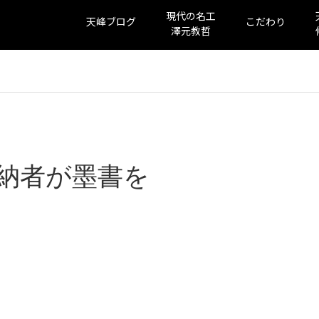
現代の名工
天峰ブログ
こだわり
澤元教哲
納者が墨書を