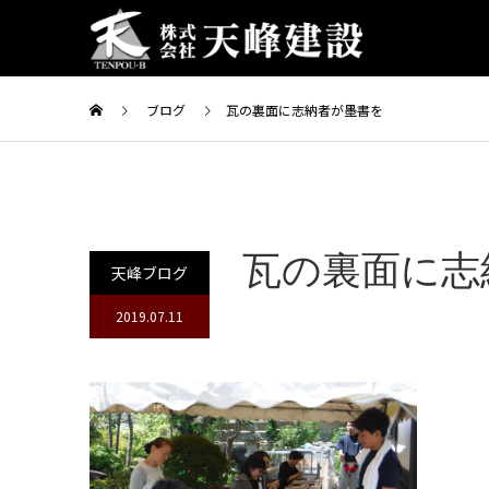
ブログ
瓦の裏面に志納者が墨書を
瓦の裏面に志
天峰ブログ
2019.07.11