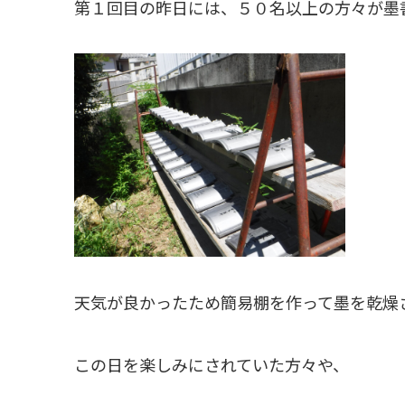
第１回目の昨日には、５０名以上の方々が墨
天気が良かったため簡易棚を作って墨を乾燥
この日を楽しみにされていた方々や、