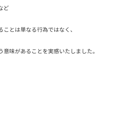
など
ることは単なる行為ではなく、
う意味があることを実感いたしました。