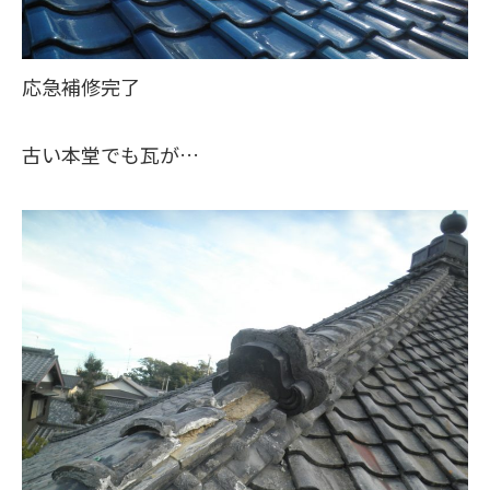
応急補修完了
古い本堂でも瓦が…