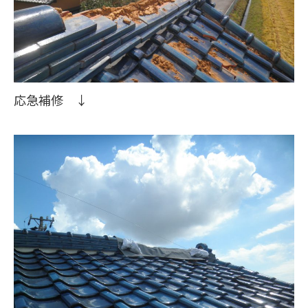
応急補修 ↓