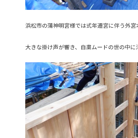
浜松市の蒲神明宮様では式年遷宮に伴う外宮
大きな掛け声が響き、自粛ムードの世の中に活