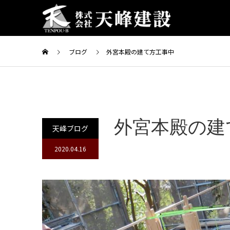
ブログ
外宮本殿の建て方工事中
外宮本殿の建
天峰ブログ
2020.04.16