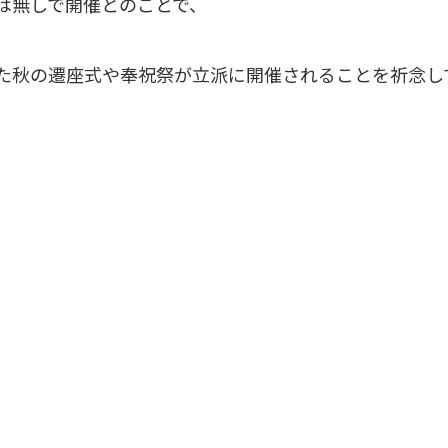
は無しで開催とのことで、
た秋の遷座式や奉祝祭が立派に開催されることを祈念し