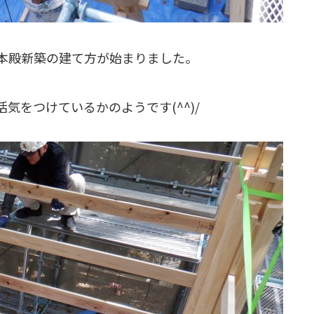
本殿新築の建て方が始まりました。
気をつけているかのようです(^^)/