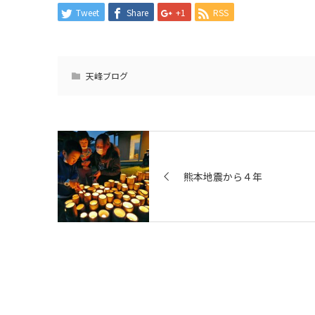
Tweet
Share
+1
RSS
天峰ブログ
熊本地震から４年