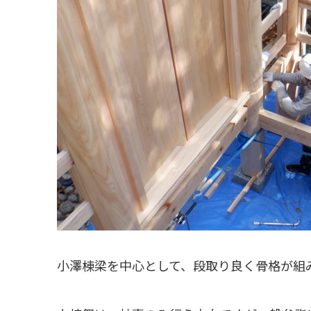
小澤棟梁を中心として、段取り良く骨格が組