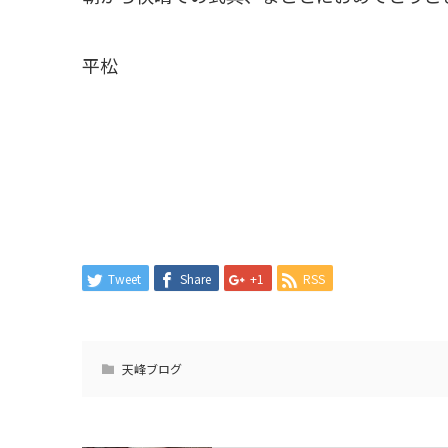
平松
Tweet
Share
+1
RSS
天峰ブログ