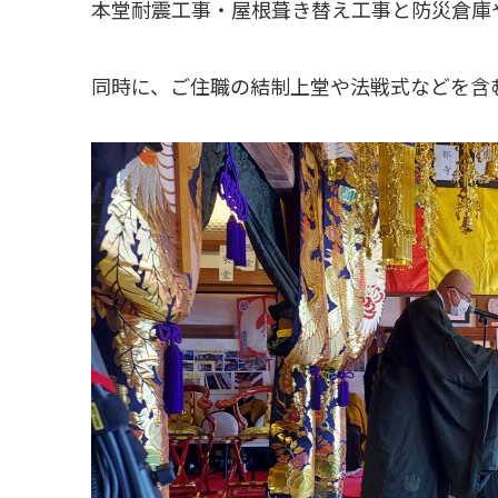
本堂耐震工事・屋根葺き替え工事と防災倉庫
同時に、ご住職の結制上堂や法戦式などを含