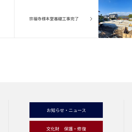
宗福寺様本堂基礎工事完了
お知らせ・ニュース
文化財 保護・修復