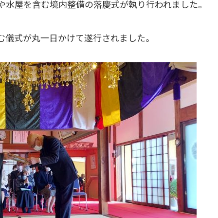
や水屋を含む境内整備の落慶式が執り行われました。
む儀式が丸一日かけて遂行されました。