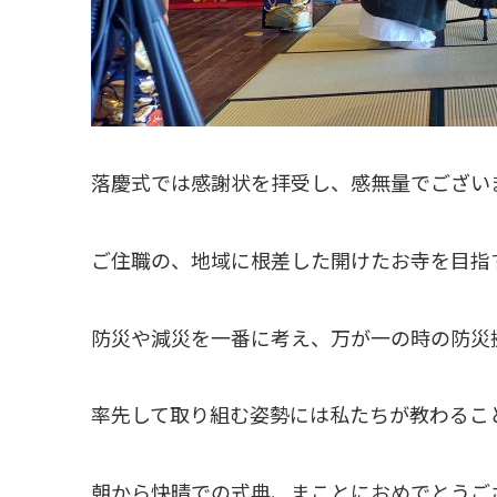
落慶式では感謝状を拝受し、感無量でござい
ご住職の、地域に根差した開けたお寺を目指
防災や減災を一番に考え、万が一の時の防災
率先して取り組む姿勢には私たちが教わるこ
朝から快晴での式典、まことにおめでとうご