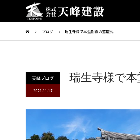
ブログ
瑞生寺様で本堂耐震の落慶式
瑞生寺様で本
天峰ブログ
2021.11.17