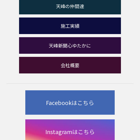
天峰の仲間達
施工実績
天峰新聞心ゆたかに
会社概要
Facebookはこちら
Instagramはこちら