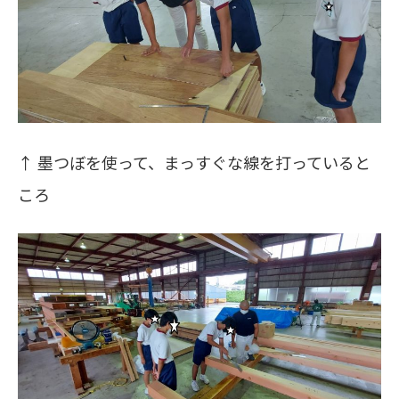
↑ 墨つぼを使って、まっすぐな線を打っていると
ころ