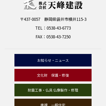
〒437-0057 静岡県袋井市横井115-3
TEL：0538-43-6773
FAX：0538-43-7250
お知らせ・ニュース
文化財 保護・修復
耐震工事・仏具 仏像製作・修理
庫裡 一般住宅