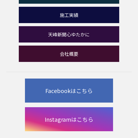
施工実績
天峰新聞心ゆたかに
会社概要
Facebookはこちら
Instagramはこちら