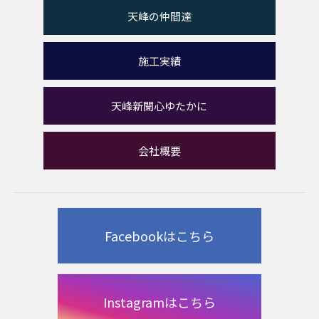
天峰の仲間達
施工実績
天峰新聞心ゆたかに
会社概要
Facebookはこちら
Instagramはこちら