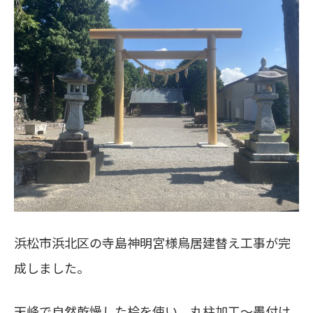
浜松市浜北区の寺島神明宮様鳥居建替え工事が完
成しました。
天峰で自然乾燥した桧を使い、丸柱加工～墨付け