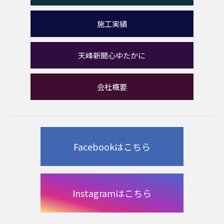
施工実績
天峰新聞心ゆたかに
会社概要
Facebookはこちら
Instagramはこちら