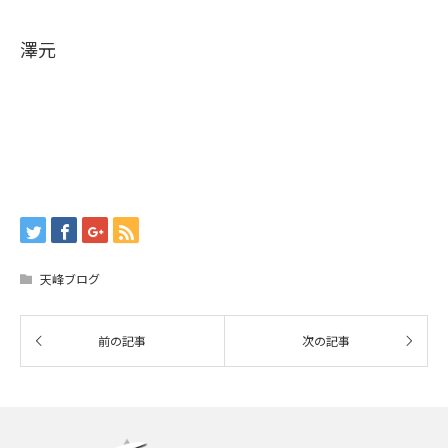
澤元
天峰ブログ