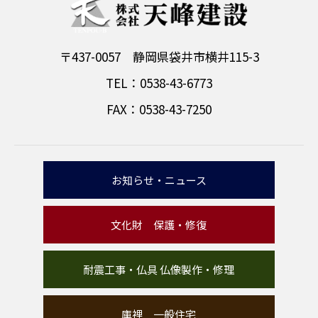
〒437-0057 静岡県袋井市横井115-3
TEL：0538-43-6773
FAX：0538-43-7250
お知らせ・ニュース
文化財 保護・修復
耐震工事・仏具 仏像製作・修理
庫裡 一般住宅