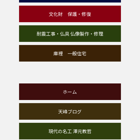
文化財 保護・修復
耐震工事・仏具 仏像製作・修理
庫裡 一般住宅
ホーム
天峰ブログ
現代の名工 澤元教哲