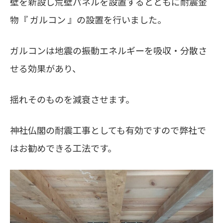
壁を新設し荒壁パネルを設置するとともに耐震金
物『 ガルコン 』の設置を行いました。
ガルコンは地震の振動エネルギーを吸収・分散さ
せる効果があり、
揺れそのものを減衰させます。
神社仏閣の耐震工事としても有効ですので弊社で
はお勧めできる工法です。