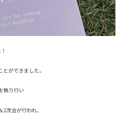
た！
ことができました。
を執り行い
＆2次会が行われ、