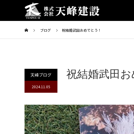
ブログ
祝結婚武田おめでとう！
祝結婚武田お
天峰ブログ
2024.11.05