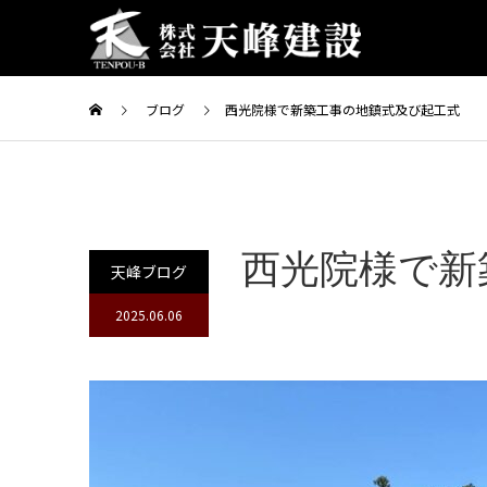
ブログ
西光院様で新築工事の地鎮式及び起工式
西光院様で新
天峰ブログ
2025.06.06