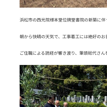
浜松市の西光院様本堂位牌堂書院の新築に伴
朝から快晴の天気で、工事着工には絶好のお
ご住職による読経が響き渡り、筆頭総代さん