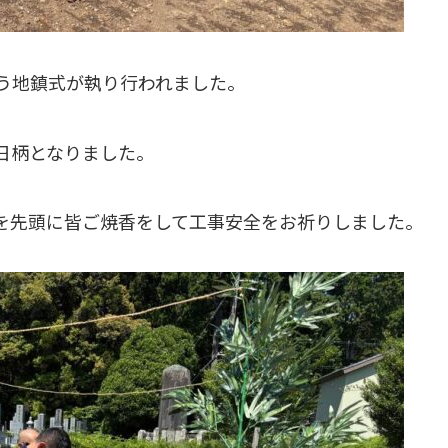
う地鎮式が執り行われました。
日柄となりました。
を先頭に皆ご焼香をして工事安全をお祈りしました。