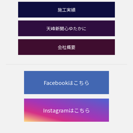
施工実績
天峰新聞心ゆたかに
会社概要
Facebookはこちら
Instagramはこちら