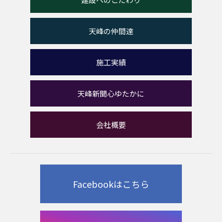
天峰の仲間達
施工実績
天峰新聞心ゆたかに
会社概要
Facebookはこちら