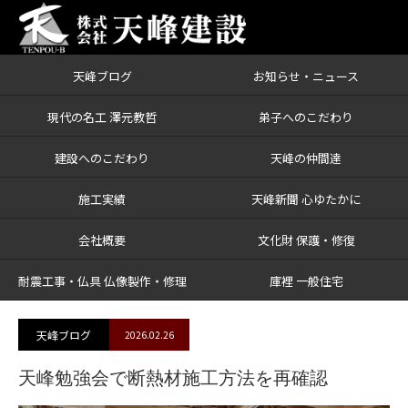
天峰ブログ
お知らせ・ニュース
ブログ
天峰勉強会で断熱材施工方法を再確認
現代の名工 澤元教哲
弟子へのこだわり
建設へのこだわり
天峰の仲間達
施工実績
天峰新聞 心ゆたかに
会社概要
文化財 保護・修復
耐震工事・仏具 仏像製作・修理
庫裡 一般住宅
天峰ブログ
2026.02.26
天峰勉強会で断熱材施工方法を再確認