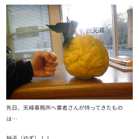
先日、天峰事務所へ業者さんが持ってきたもの
は…
柚子（ゆず）！！