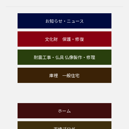
お知らせ・ニュース
文化財 保護・修復
耐震工事・仏具 仏像製作・修理
庫裡 一般住宅
ホーム
天峰ブログ