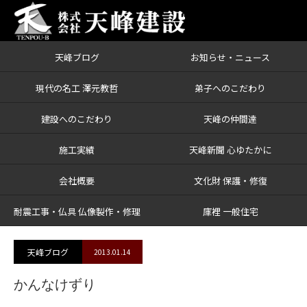
天峰ブログ
お知らせ・ニュース
ブログ
かんなけずり
現代の名工 澤元教哲
弟子へのこだわり
建設へのこだわり
天峰の仲間達
施工実績
天峰新聞 心ゆたかに
会社概要
文化財 保護・修復
耐震工事・仏具 仏像製作・修理
庫裡 一般住宅
天峰ブログ
2013.01.14
かんなけずり