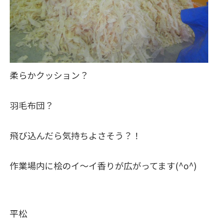
柔らかクッション？
羽毛布団？
飛び込んだら気持ちよさそう？！
作業場内に桧のイ～イ香りが広がってます(^o^)
平松