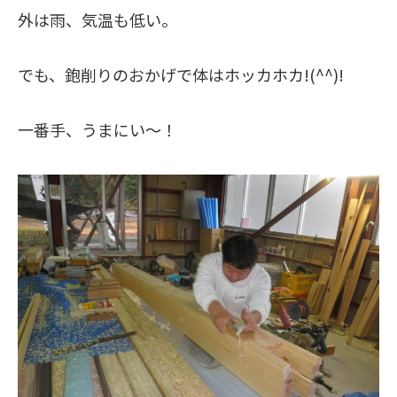
外は雨、気温も低い。
でも、鉋削りのおかげで体はホッカホカ!(^^)!
一番手、うまにい～！