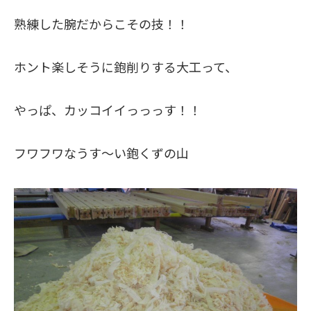
熟練した腕だからこその技！！
ホント楽しそうに鉋削りする大工って、
やっぱ、カッコイイっっっす！！
フワフワなうす～い鉋くずの山