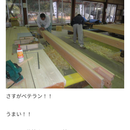
さすがベテラン！！
うまい！！