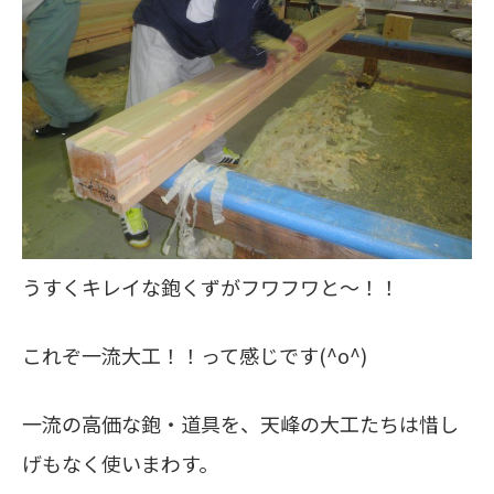
うすくキレイな鉋くずがフワフワと～！！
これぞ一流大工！！って感じです(^o^)
一流の高価な鉋・道具を、天峰の大工たちは惜し
げもなく使いまわす。