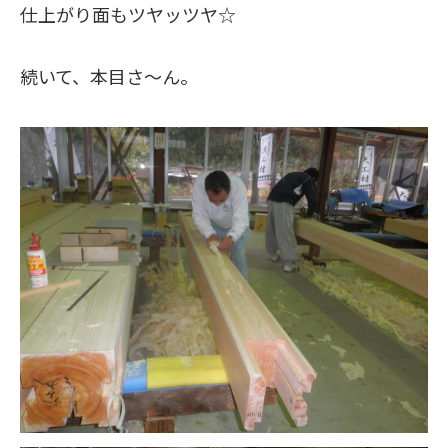
仕上がり面もツヤッツヤ☆
続いて、本目さ～ん。