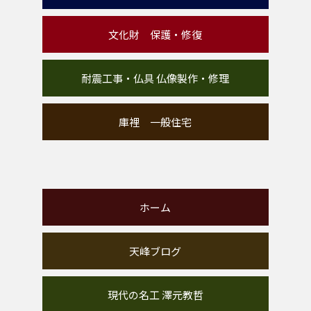
文化財 保護・修復
耐震工事・仏具 仏像製作・修理
庫裡 一般住宅
ホーム
天峰ブログ
現代の名工 澤元教哲