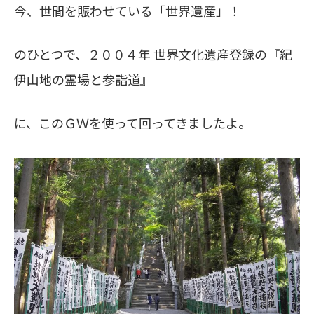
今、世間を賑わせている「世界遺産」！
のひとつで、２００４年 世界文化遺産登録の『紀
伊山地の霊場と参詣道』
に、このＧＷを使って回ってきましたよ。