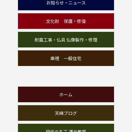
お知らせ・ニュース
文化財 保護・修復
耐震工事・仏具 仏像製作・修理
庫裡 一般住宅
ホーム
天峰ブログ
現代の名工 澤元教哲