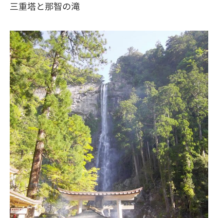
三重塔と那智の滝