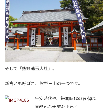
そして「熊野速玉大社」。
新宮とも呼ばれ、熊野三山の一つです。
平安時代や、鎌倉時代の参詣は、
京都から大阪をまわり、