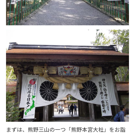
まずは、熊野三山の一つ「熊野本宮大社」をお詣