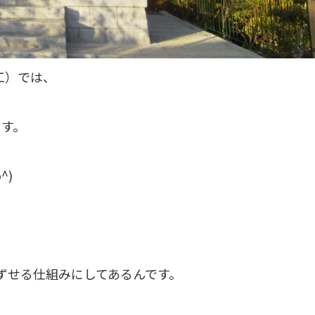
工）では、
ます。
^)
ずせる仕組みにしてあるんです。