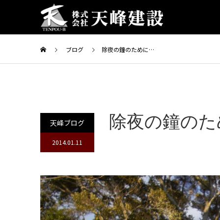
ブログ
除夜の鐘のために…
除夜の鐘のた
天峰ブログ
2014.01.11