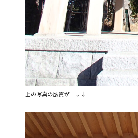
上の写真の腰貫が ↓↓