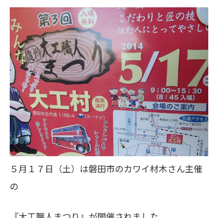
５月１７日（土）は磐田市のカワイ材木さん主催
の
『大工職人まつり』が開催されました。