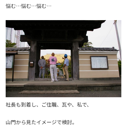
悩む…悩む…悩む…
社長も到着し、ご住職、瓦や、私で、
山門から見たイメージで検討。