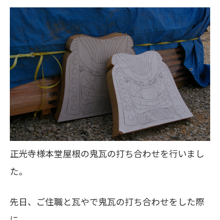
正光寺様本堂屋根の鬼瓦の打ち合わせを行いまし
た。
先日、ご住職と瓦やで鬼瓦の打ち合わせをした際
に