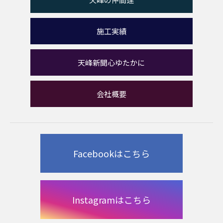
施工実績
天峰新聞心ゆたかに
会社概要
Facebookはこちら
Instagramはこちら