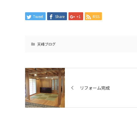
Tweet
Share
+1
RSS
天峰ブログ
リフォーム完成