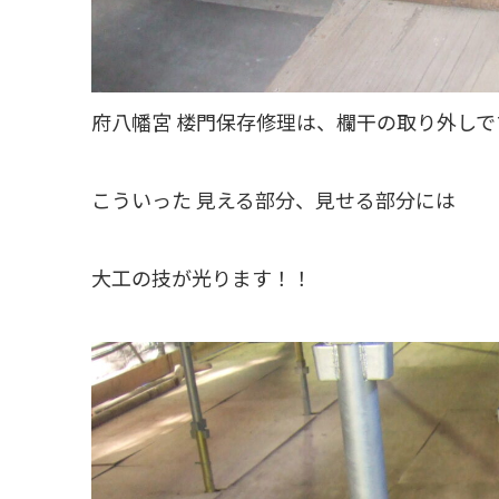
府八幡宮 楼門保存修理は、欄干の取り外しで
こういった 見える部分、見せる部分には
大工の技が光ります！！