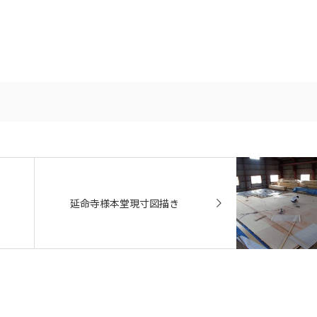
延命寺様本堂現寸図描き