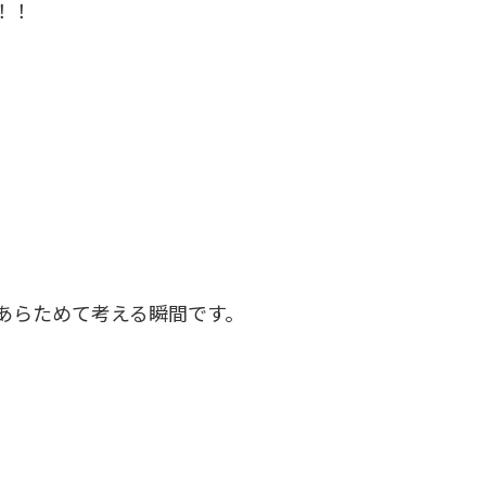
！！
あらためて考える瞬間です。