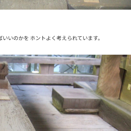
ばいいのかを ホントよく考えられています。