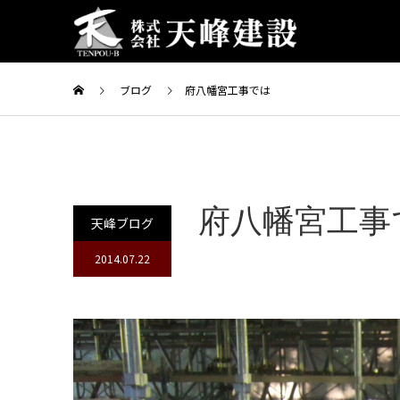
ブログ
府八幡宮工事では
府八幡宮工事
天峰ブログ
2014.07.22