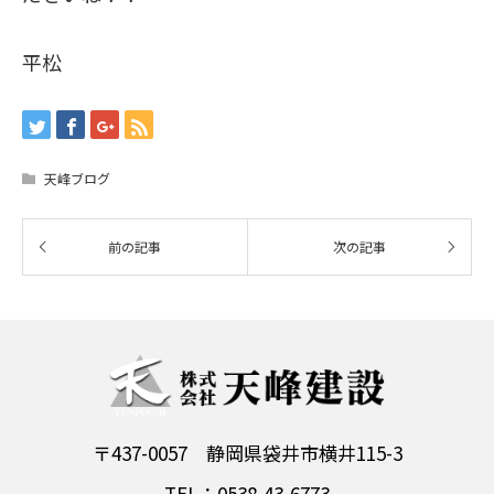
平松
天峰ブログ
〒437-0057 静岡県袋井市横井115-3
TEL：0538-43-6773