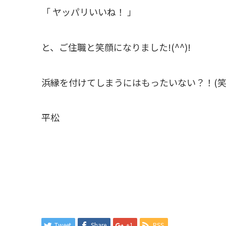
「 ヤッパリいいね！ 」
と、ご住職と笑顔になりました!(^^)!
浜縁を付けてしまうにはもったいない？！(笑
平松
Tweet
Share
+1
RSS