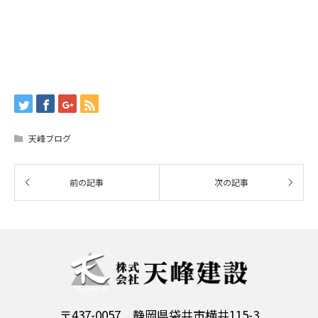
天峰ブログ
〒437-0057 静岡県袋井市横井115-3