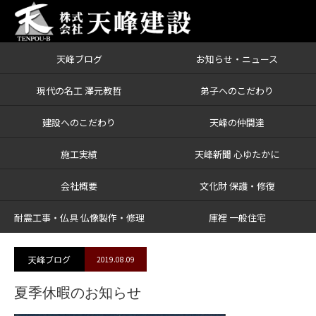
天峰ブログ
お知らせ・ニュース
ブログ
夏季休暇のお知らせ
現代の名工 澤元教哲
弟子へのこだわり
建設へのこだわり
天峰の仲間達
施工実績
天峰新聞 心ゆたかに
会社概要
文化財 保護・修復
耐震工事・仏具 仏像製作・修理
庫裡 一般住宅
天峰ブログ
2019.08.09
夏季休暇のお知らせ