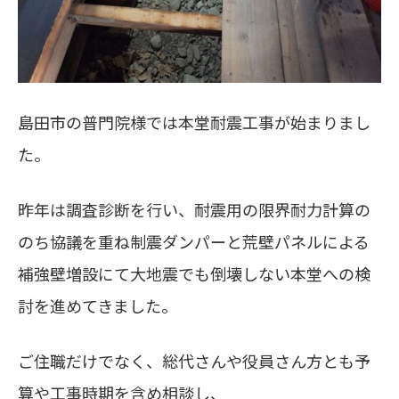
島田市の普門院様では本堂耐震工事が始まりまし
た。
昨年は調査診断を行い、耐震用の限界耐力計算の
のち協議を重ね制震ダンパーと荒壁パネルによる
補強壁増設にて大地震でも倒壊しない本堂への検
討を進めてきました。
ご住職だけでなく、総代さんや役員さん方とも予
算や工事時期を含め相談し、